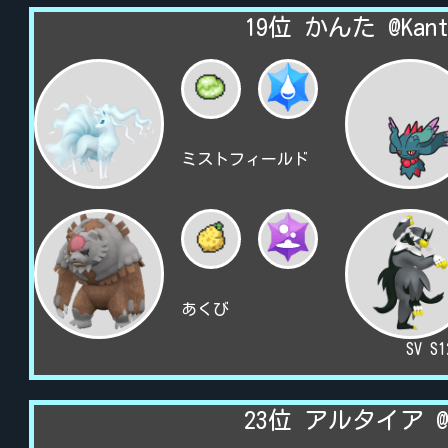
19位 かんた @Kant
ミストフィールド
あくび
SV S
23位 アルタイア @a