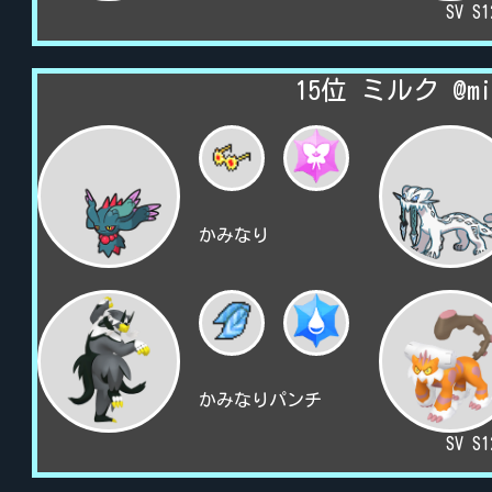
SV S
15位 ミルク @mi
かみなり
かみなりパンチ
SV S