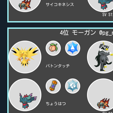
サイコキネシス
SV S
4位 モーガン @pg_
バトンタッチ
ちょうはつ