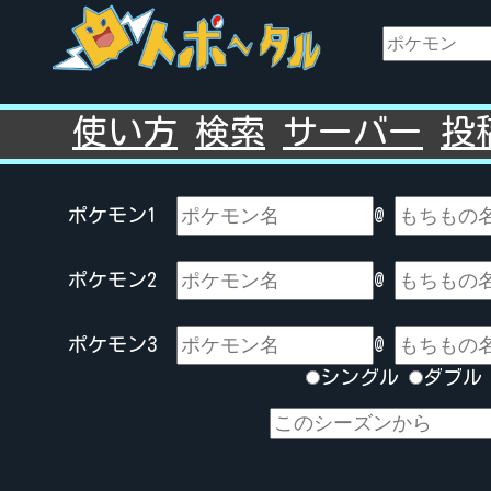
使い方
検索
サーバー
投
ポケモン1
@
ポケモン2
@
ポケモン3
@
シングル
ダブ