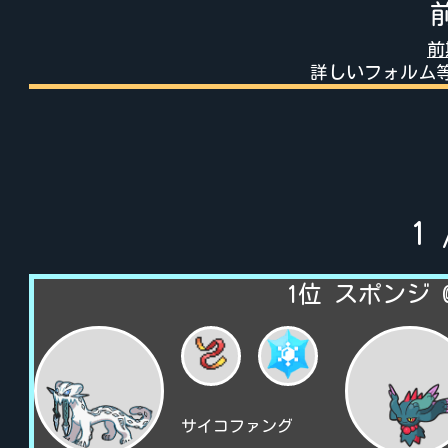
前
詳しいフォルム
1
1位 スポンジ @s
サイコファング