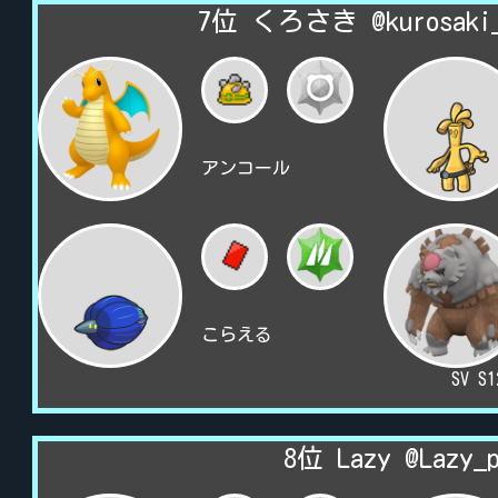
7位 くろさき @kurosaki
アンコール
こらえる
SV S
8位 Lazy @Lazy_