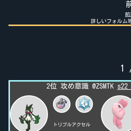
前
詳しいフォルム
1
2位 攻め意識 @ZSMTK
s2
トリプルアクセル