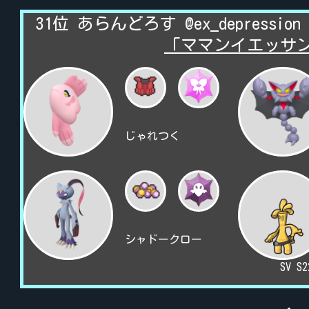
31位 あらんどろす @ex_depression
「ママンイエッサン改
じゃれつく
シャドークロー
SV S