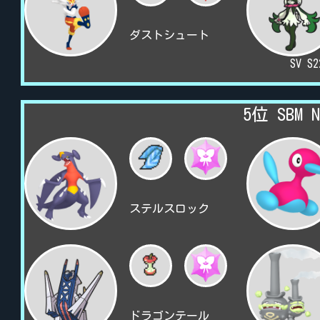
ダストシュート
SV S
5位 SBM 
ステルスロック
ドラゴンテール