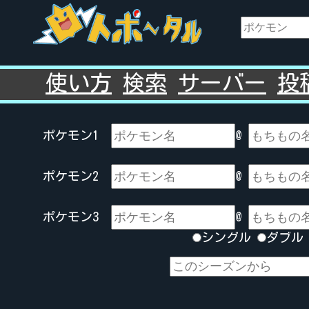
使い方
検索
サーバー
投
ポケモン1
@
ポケモン2
@
ポケモン3
@
シングル
ダブ