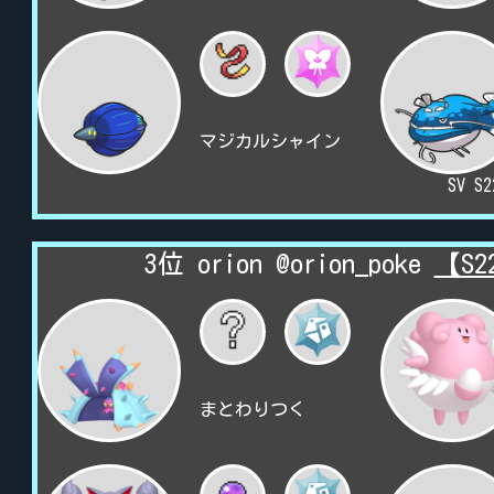
マジカルシャイン
SV S
3位 orion @orion_poke
【S
まとわりつく