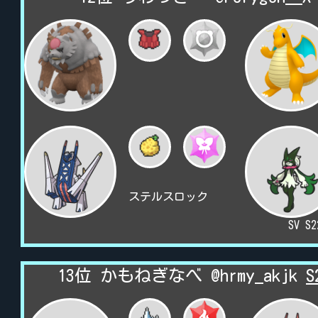
ステルスロック
SV S
13位 かもねぎなべ @hrmy_akjk