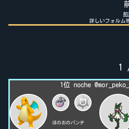
前
詳しいフォルム
1
1位 noche @mor_peko
ほのおのパンチ