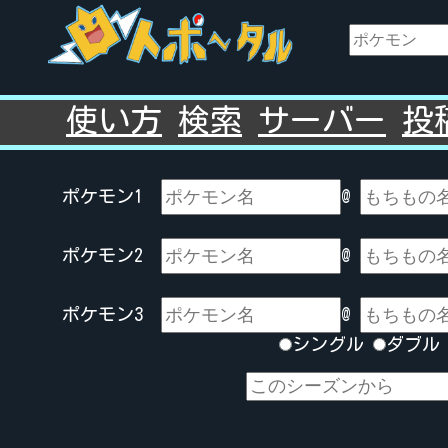
使い方
検索
サーバー
投
ポケモン1
@
ポケモン2
@
ポケモン3
@
シングル
ダブ