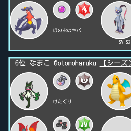
ほのおのキバ
SV S
6位 なまこ @otomoharuku
【シーズ
けたぐり