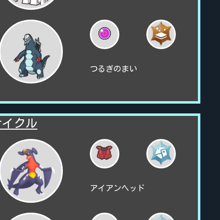
つるぎのまい
サイクル
アイアンヘッド