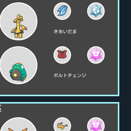
きあいだま
ボルトチェンジ
パ