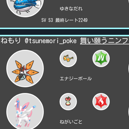
ゆきなだれ
SV S3 最終レート2249
ねもり @tsunemori_poke
舞い願うニンフ
エナジーボール
ねがいごと