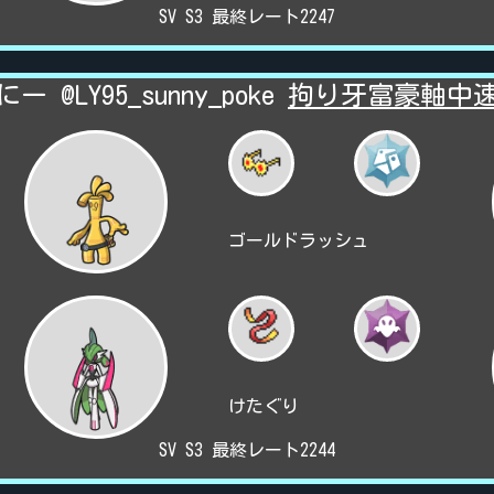
SV S3 最終レート2247
ー @LY95_sunny_poke
拘り牙富豪軸中
ゴールドラッシュ
けたぐり
SV S3 最終レート2244