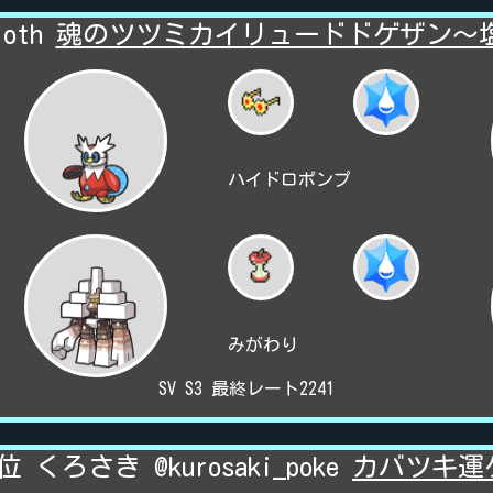
loth
魂のツツミカイリュードドゲザン～
ハイドロポンプ
みがわり
SV S3 最終レート2241
位 くろさき @kurosaki_poke
カバツキ運