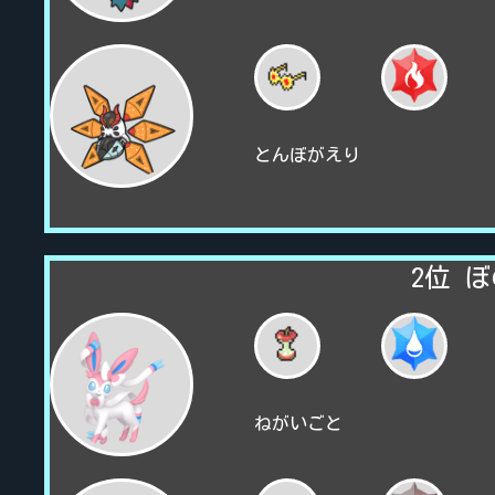
とんぼがえり
2位 ぼの
ねがいごと