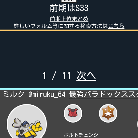
前期はS33
前期上位まとめ
詳しいフォルム等に関する検索方法は
こちら
1 / 11
次へ
 ミルク @miruku_64
最強パラドックスス
ボルトチェンジ